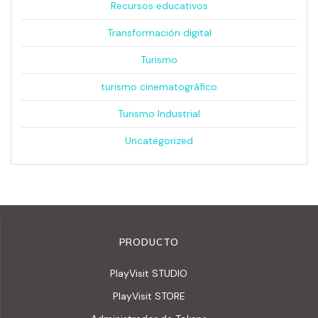
Recursos educativos
Transformación digital
Turismo
turismo cinematográfico
Turismo Industrial
Uncategorized
PRODUCTO
PlayVisit STUDIO
PlayVisit STORE