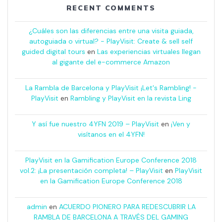
RECENT COMMENTS
¿Cuáles son las diferencias entre una visita guiada,
autoguiada o virtual? - PlayVisit: Create & sell self
guided digital tours
en
Las experiencias virtuales llegan
al gigante del e-commerce Amazon
La Rambla de Barcelona y PlayVisit ¡Let's Rambling! -
PlayVisit
en
Rambling y PlayVisit en la revista Ling
Y así fue nuestro 4YFN 2019 – PlayVisit
en
¡Ven y
visítanos en el 4YFN!
PlayVisit en la Gamification Europe Conference 2018
vol.2: ¡La presentación completa! – PlayVisit
en
PlayVisit
en la Gamification Europe Conference 2018
admin
en
ACUERDO PIONERO PARA REDESCUBRIR LA
RAMBLA DE BARCELONA A TRAVÉS DEL GAMING