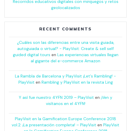
Recorridos educativos digitales con minijuegos y retos
geolocalizados
RECENT COMMENTS
¿Cuáles son las diferencias entre una visita guiada,
autoguiada o virtual? - PlayVisit: Create & sell self
guided digital tours
en
Las experiencias virtuales llegan
al gigante del e-commerce Amazon
La Rambla de Barcelona y PlayVisit ¡Let's Rambling! -
PlayVisit
en
Rambling y PlayVisit en la revista Ling
Y así fue nuestro 4YFN 2019 – PlayVisit
en
¡Ven y
visítanos en el 4YFN!
PlayVisit en la Gamification Europe Conference 2018
vol.2: ¡La presentación completa! – PlayVisit
en
PlayVisit