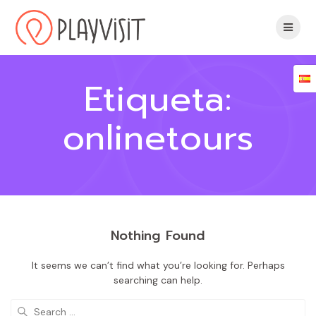
Skip
to
content
Etiqueta:
onlinetours
Nothing Found
It seems we can’t find what you’re looking for. Perhaps
searching can help.
Search