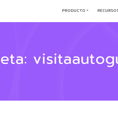
PRODUCTO
RECURSO
ueta:
visitaautog