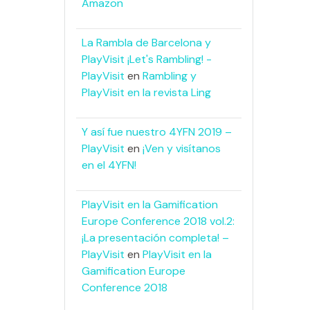
Amazon
La Rambla de Barcelona y
PlayVisit ¡Let's Rambling! -
PlayVisit
en
Rambling y
PlayVisit en la revista Ling
Y así fue nuestro 4YFN 2019 –
PlayVisit
en
¡Ven y visítanos
en el 4YFN!
PlayVisit en la Gamification
Europe Conference 2018 vol.2:
¡La presentación completa! –
PlayVisit
en
PlayVisit en la
Gamification Europe
Conference 2018